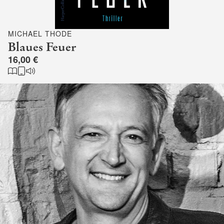
MICHAEL THODE
Blaues Feuer
16,00 €