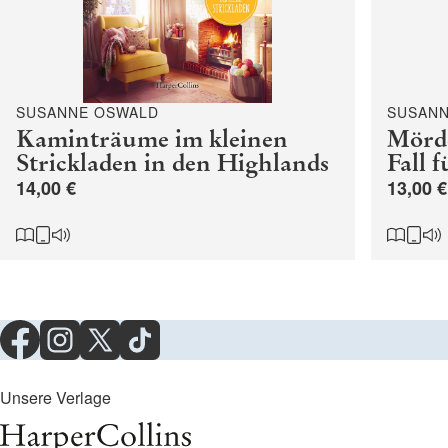
SUSANNE OSWALD
SUSAN
Kaminträume im kleinen
Mörde
Strickladen in den Highlands
Fall 
14,00 €
13,00 €
Unsere Verlage