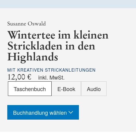
Susanne Oswald
Wintertee im kleinen
Strickladen in den
Highlands
MIT KREATIVEN STRICKANLEITUNGEN
12,00 €
inkl. MwSt.
Format
Taschenbuch
E-Book
Audio
-
ISBN
Buchhandlung wählen