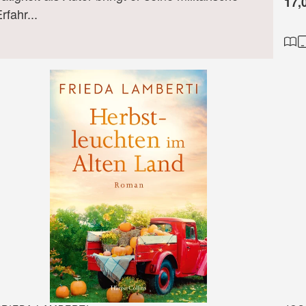
17,
rfahr...