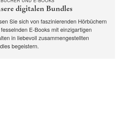
BÜCHER UND E-BOOKS
sere digitalen Bundles
sen Sie sich von faszinierenden Hörbüchern
 fesselnden E-Books mit einzigartigen
alten in liebevoll zusammengestellten
dles begeistern.