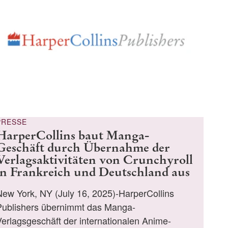
PRESSE
HarperCollins baut Manga-
Geschäft durch Übernahme der
Verlagsaktivitäten von Crunchyroll
in Frankreich und Deutschland aus
New York, NY (July 16, 2025)-HarperCollins
Publishers übernimmt das Manga-
Verlagsgeschäft der internationalen Anime-