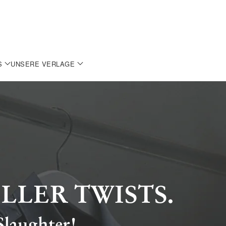
S
UNSERE VERLAGE
LLER TWISTS.
Slaughter!