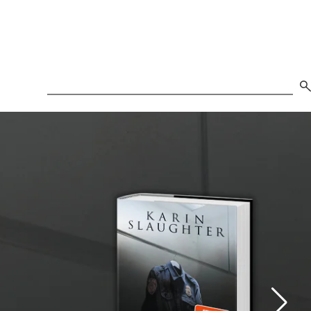
Search