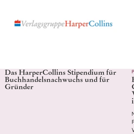
Das HarperCollins Stipendium für
Buchhandelsnachwuchs und für
Gründer