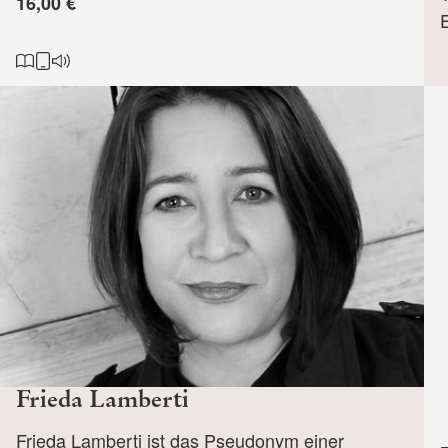
16,00 €
E
Frieda Lamberti
Frieda Lamberti ist das Pseudonym einer