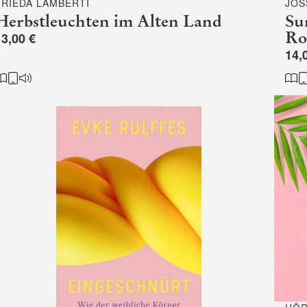
FRIEDA LAMBERTI
JOS
Herbstleuchten im Alten Land
Su
Ro
13,00 €
14,