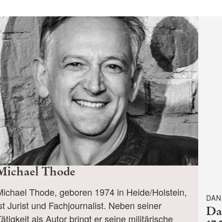
Michael Thode
Michael Thode, geboren 1974 in Heide/Holstein,
DAN
st Jurist und Fachjournalist. Neben seiner
Da
ätigkeit als Autor bringt er seine militärische