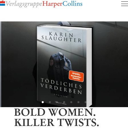
Inhalt
pringen
BOLD WOMEN.
KILLER TWISTS.