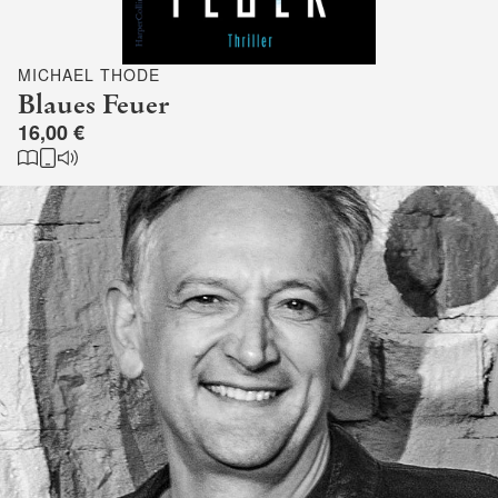
MICHAEL THODE
Blaues Feuer
16,00 €