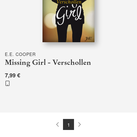
E.E. COOPER
Missing Girl - Verschollen
7,99 €
1