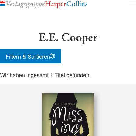
Inhalt
pringen
E.E. Cooper
Filtern & Sortieren
Wir haben ingesamt
1
Titel gefunden.