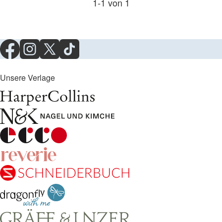
1
-
1
von
1
Unsere Verlage