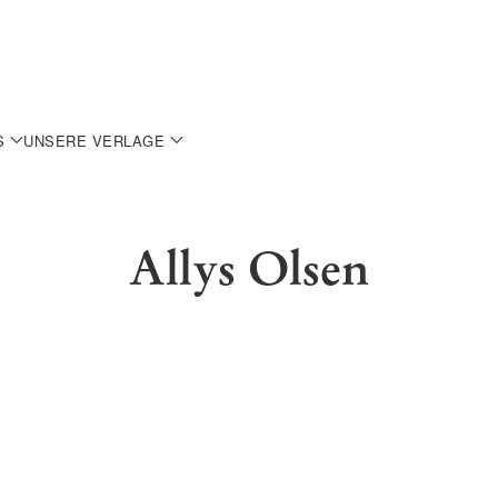
S
UNSERE VERLAGE
Allys Olsen