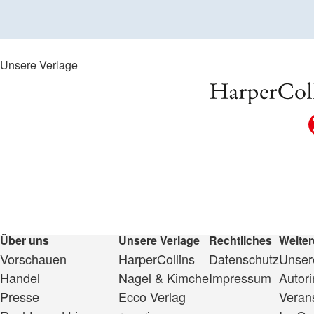
Unsere Verlage
Über uns
Unsere Verlage
Rechtliches
Weiter
Vorschauen
HarperCollins
Datenschutz
Unsere
Handel
Nagel & Kimche
Impressum
Autor
Presse
Ecco Verlag
Veran