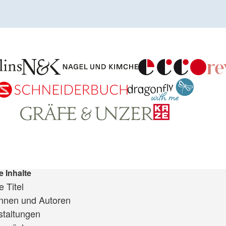
e Inhalte
 Titel
innen und Autoren
staltungen