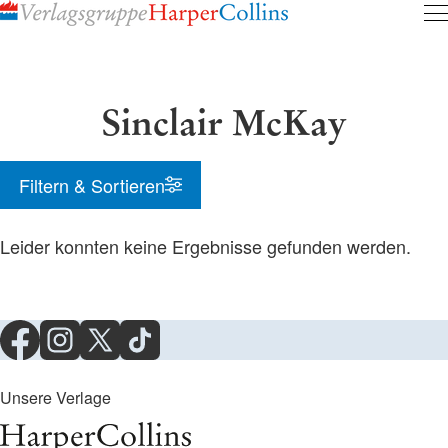
Inhalt
pringen
Sinclair McKay
Filtern & Sortieren
Leider konnten keine Ergebnisse gefunden werden.
Unsere Verlage