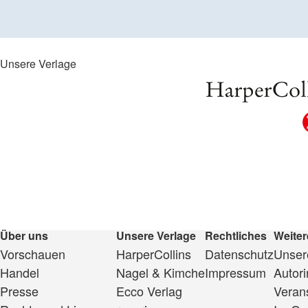
Unsere Verlage
Über uns
Unsere Verlage
Rechtliches
Weiter
Vorschauen
HarperCollins
Datenschutz
Unsere
Handel
Nagel & Kimche
Impressum
Autor
Presse
Ecco Verlag
Veran