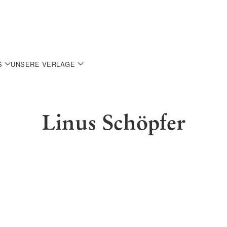
S
UNSERE VERLAGE
Linus Schöpfer