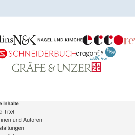
e Inhalte
 Titel
innen und Autoren
staltungen