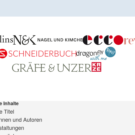
e Inhalte
 Titel
innen und Autoren
staltungen