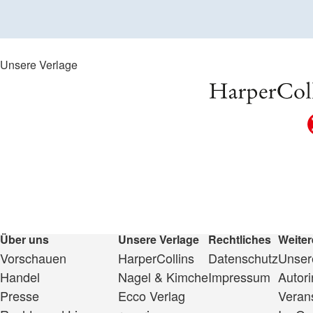
Unsere Verlage
Über uns
Unsere Verlage
Rechtliches
Weiter
Vorschauen
HarperCollins
Datenschutz
Unsere
Handel
Nagel & Kimche
Impressum
Autor
Presse
Ecco Verlag
Veran