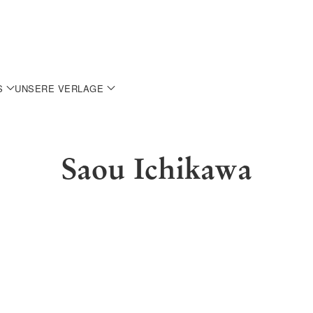
S
UNSERE VERLAGE
Saou Ichikawa