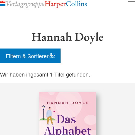
Inhalt
pringen
Hannah Doyle
Filtern & Sortieren
Wir haben ingesamt
1
Titel gefunden.