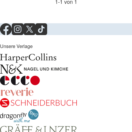
1
-
1
von
1
Unsere Verlage