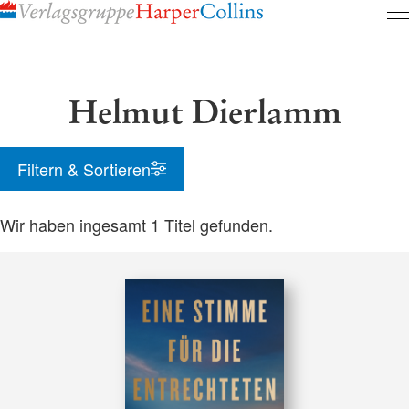
Inhalt
pringen
Helmut Dierlamm
Filtern & Sortieren
Wir haben ingesamt
1
Titel gefunden.