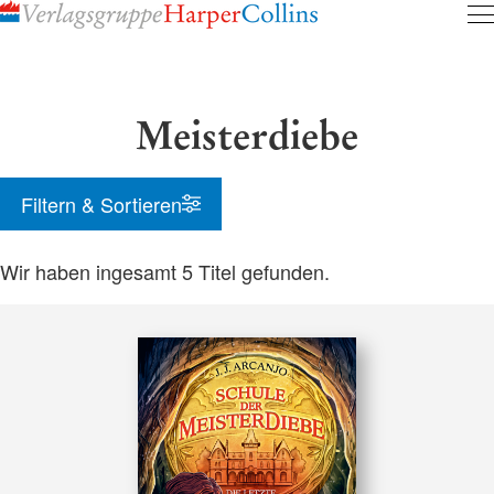
Inhalt
pringen
Meisterdiebe
Filtern & Sortieren
Wir haben ingesamt
5
Titel gefunden.