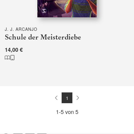
J. J. ARCANJO
Schule der Meisterdiebe
14,00 €
1
1
-
5
von
5