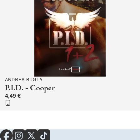
ANDREA BUGLA
P.I.D. - Cooper
4,49 €