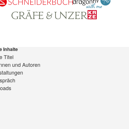
e Inhalte
 Titel
innen und Autoren
staltungen
spräch
oads