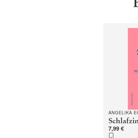
ANGELIKA E
Schlafzi
7,99 €