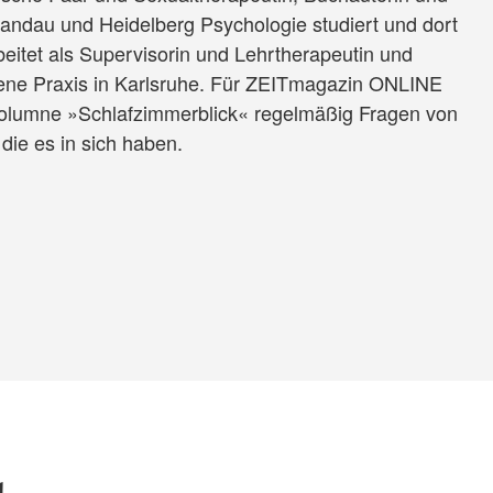
 Landau und Heidelberg Psychologie studiert und dort
beitet als Supervisorin und Lehrtherapeutin und
gene Praxis in Karlsruhe. Für ZEITmagazin ONLINE
 Kolumne »Schlafzimmerblick« regelmäßig Fragen von
die es in sich haben.