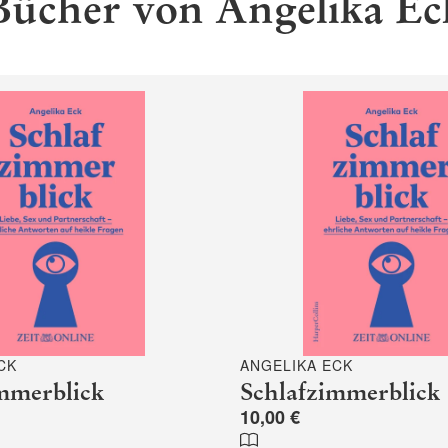
Bücher von Angelika Ec
CK
ANGELIKA ECK
mmerblick
Schlafzimmerblick
10,00 €