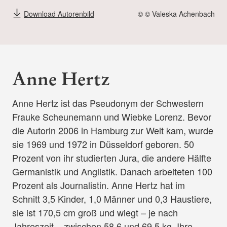
Download Autorenbild
© © Valeska Achenbach
Anne Hertz
Anne Hertz ist das Pseudonym der Schwestern
Frauke Scheunemann und Wiebke Lorenz. Bevor
die Autorin 2006 in Hamburg zur Welt kam, wurde
sie 1969 und 1972 in Düsseldorf geboren. 50
Prozent von ihr studierten Jura, die andere Hälfte
Germanistik und Anglistik. Danach arbeiteten 100
Prozent als Journalistin. Anne Hertz hat im
Schnitt 3,5 Kinder, 1,0 Männer und 0,3 Haustiere,
sie ist 170,5 cm groß und wiegt – je nach
Jahreszeit – zwischen 58,6 und 69,5 kg. Ihre