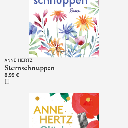
ANNE HERTZ
Sternschnuppen
8,99 €