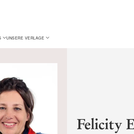
S
UNSERE VERLAGE
Felicity 