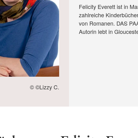
Felicity Everett ist in
zahlreiche Kinderbücher
von Romanen. DAS PAAR
Autorin lebt in Gloucest
© ©Lizzy C.