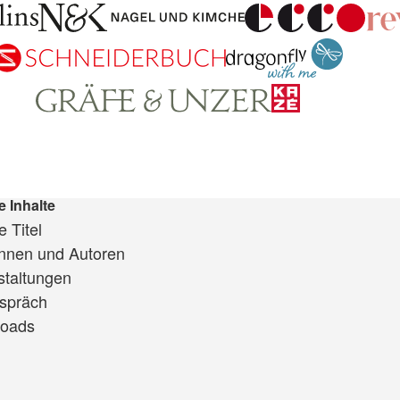
e Inhalte
 Titel
innen und Autoren
staltungen
spräch
oads