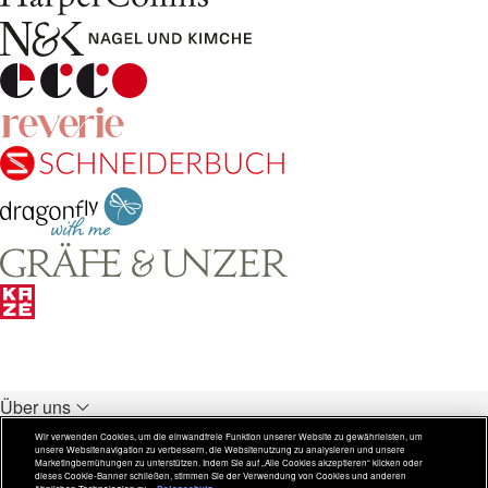
Über uns
Unsere Verlage
Wir verwenden Cookies, um die einwandfreie Funktion unserer Website zu gewährleisten, um
unsere Websitenavigation zu verbessern, die Websitenutzung zu analysieren und unsere
Rechtliches
Marketingbemühungen zu unterstützen. Indem Sie auf „Alle Cookies akzeptieren“ klicken oder
dieses Cookie-Banner schließen, stimmen Sie der Verwendung von Cookies und anderen