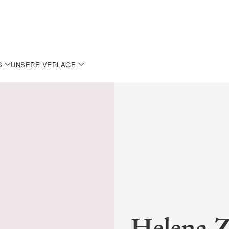
S
UNSERE VERLAGE
Helena 