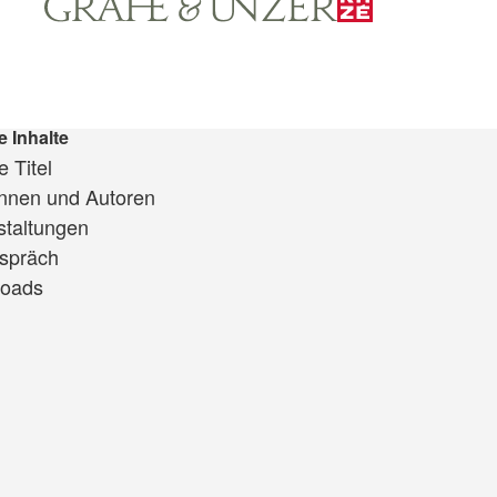
e Inhalte
 Titel
innen und Autoren
staltungen
spräch
oads