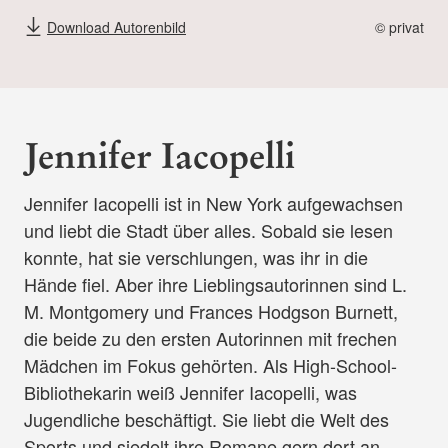
Download Autorenbild
© privat
Jennifer Iacopelli
Jennifer Iacopelli ist in New York aufgewachsen
und liebt die Stadt über alles. Sobald sie lesen
konnte, hat sie verschlungen, was ihr in die
Hände fiel. Aber ihre Lieblingsautorinnen sind L.
M. Montgomery und Frances Hodgson Burnett,
die beide zu den ersten Autorinnen mit frechen
Mädchen im Fokus gehörten. Als High-School-
Bibliothekarin weiß Jennifer Iacopelli, was
Jugendliche beschäftigt. Sie liebt die Welt des
Sports und siedelt ihre Romane gern dort an.