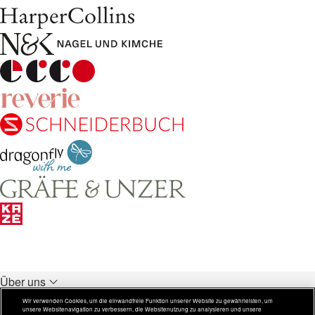
Über uns
Unsere Verlage
Wir verwenden Cookies, um die einwandfreie Funktion unserer Website zu gewährleisten, um
unsere Websitenavigation zu verbessern, die Websitenutzung zu analysieren und unsere