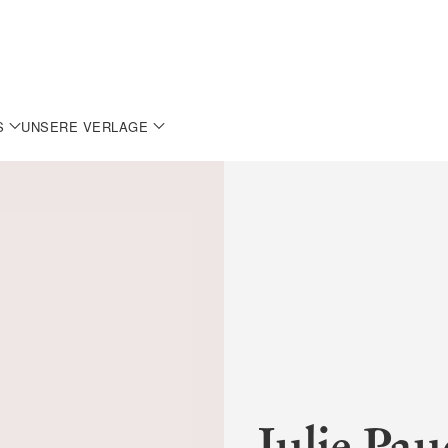
S
UNSERE VERLAGE
Julie Pau