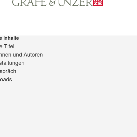
e Inhalte
 Titel
innen und Autoren
staltungen
spräch
oads