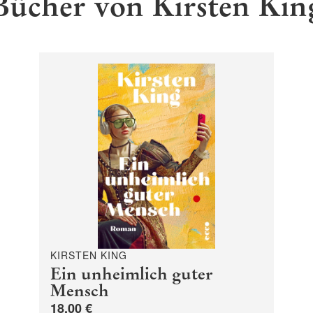
Bücher von Kirsten Kin
KIRSTEN KING
Ein unheimlich guter
Mensch
18,00 €