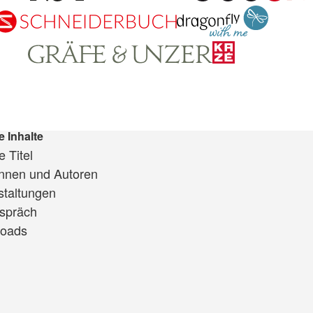
e Inhalte
 Titel
innen und Autoren
staltungen
spräch
oads