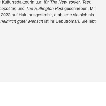
e Kulturredakteurin u.a. für
The New Yorker, Teen
und
geschrieben.
Mit
mopolitan
The Huffington Post
, 2022 auf Hulu ausgestrahlt, etablierte sie sich als
ist ihr Debütroman. Sie lebt
nheimlich guter Mensch