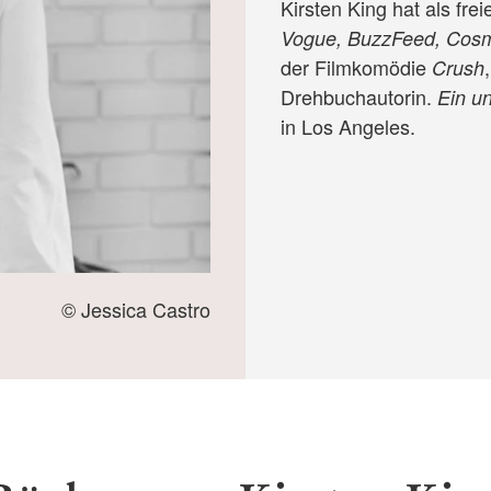
Kirsten King hat als frei
Vogue, BuzzFeed, Cos
der Filmkomödie
Crush
Drehbuchautorin.
Ein u
in Los Angeles.
© Jessica Castro