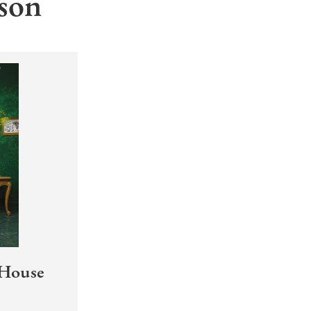
son
 House