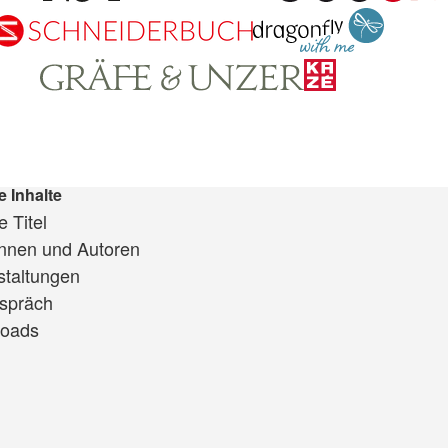
e Inhalte
 Titel
innen und Autoren
staltungen
spräch
oads