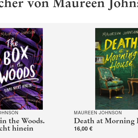
cher von Maureen John
OHNSON
MAUREEN JOHNSON
in the Woods.
Death at Morning
cht hinein
16,00 €