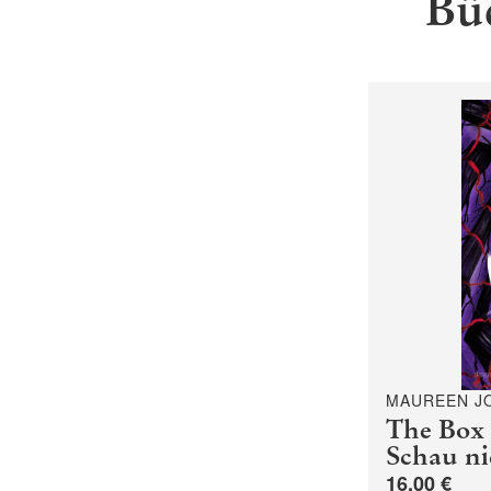
Bü
MAUREEN J
The Box 
Schau ni
16,00 €