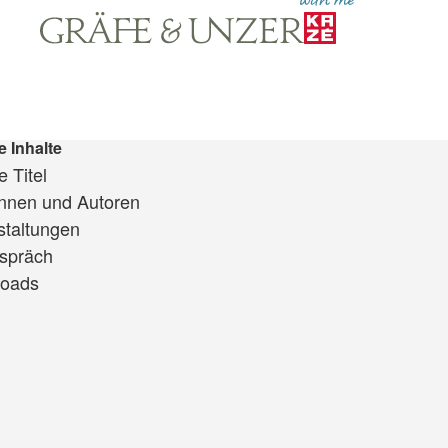
e Inhalte
 Titel
innen und Autoren
staltungen
spräch
oads