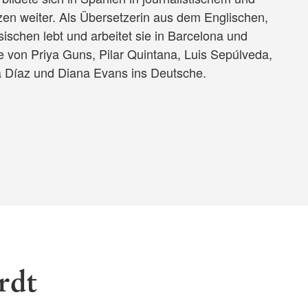
en weiter. Als Übersetzerin aus dem Englischen,
schen lebt und arbeitet sie in Barcelona und
 von Priya Guns, Pilar Quintana, Luis Sepúlveda,
a Díaz und Diana Evans ins Deutsche.
rdt