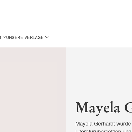
S
UNSERE VERLAGE
Mayela 
Mayela Gerhardt wurde i
Literaturübersetzen und 