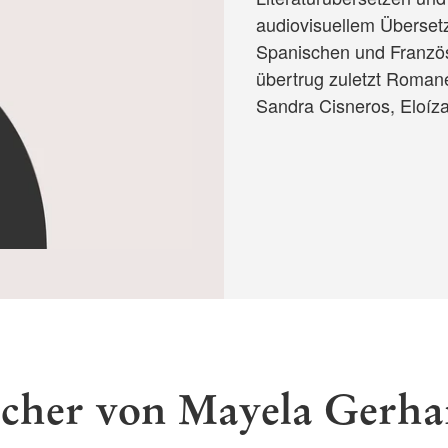
audiovisuellem Übersetz
Spanischen und Französi
übertrug zuletzt Romane
Sandra Cisneros, Eloíz
cher von Mayela Gerha