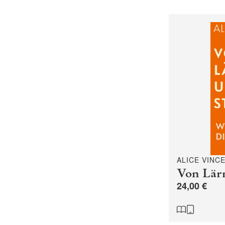
ALICE VINC
Von Lärm
24,00 €