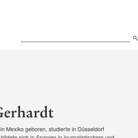
Search
Gerhardt
n Mexiko geboren, studierte in Düsseldorf
bildete sich in Spanien in journalistischem und