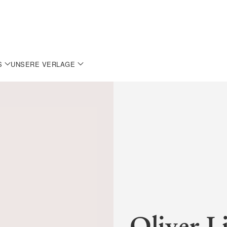
S
UNSERE VERLAGE
Oliver L