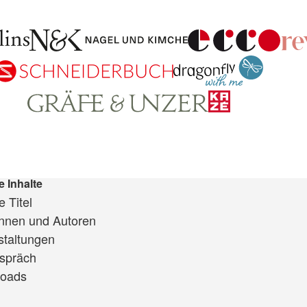
e Inhalte
 Titel
innen und Autoren
staltungen
spräch
oads