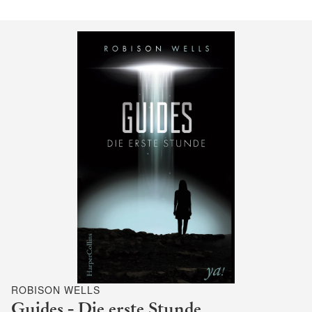
ROBISON WELLS
Guides - Die erste Stunde