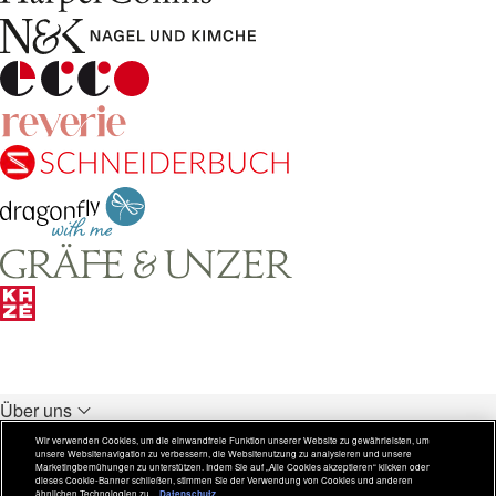
Über uns
Unsere Verlage
Wir verwenden Cookies, um die einwandfreie Funktion unserer Website zu gewährleisten, um
unsere Websitenavigation zu verbessern, die Websitenutzung zu analysieren und unsere
Rechtliches
Marketingbemühungen zu unterstützen. Indem Sie auf „Alle Cookies akzeptieren“ klicken oder
dieses Cookie-Banner schließen, stimmen Sie der Verwendung von Cookies und anderen
ähnlichen Technologien zu.
Datenschutz