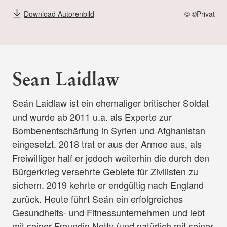
Download Autorenbild
© ©Privat
Sean Laidlaw
Seán Laidlaw ist ein ehemaliger britischer Soldat
und wurde ab 2011 u.a. als Experte zur
Bombenentschärfung in Syrien und Afghanistan
eingesetzt. 2018 trat er aus der Armee aus, als
Freiwilliger half er jedoch weiterhin die durch den
Bürgerkrieg versehrte Gebiete für Zivilisten zu
sichern. 2019 kehrte er endgültig nach England
zurück. Heute führt Seán ein erfolgreiches
Gesundheits- und Fitnessunternehmen und lebt
mit seiner Freundin Netty (und natürlich mit seiner