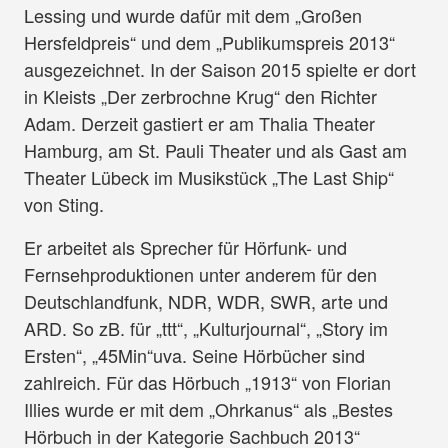
Lessing und wurde dafür mit dem „Großen
Hersfeldpreis“ und dem „Publikumspreis 2013“
ausgezeichnet. In der Saison 2015 spielte er dort
in Kleists „Der zerbrochne Krug“ den Richter
Adam. Derzeit gastiert er am Thalia Theater
Hamburg, am St. Pauli Theater und als Gast am
Theater Lübeck im Musikstück „The Last Ship“
von Sting.
Er arbeitet als Sprecher für Hörfunk- und
Fernsehproduktionen unter anderem für den
Deutschlandfunk, NDR, WDR, SWR, arte und
ARD. So zB. für „ttt“, „Kulturjournal“, „Story im
Ersten“, „45Min“uva. Seine Hörbücher sind
zahlreich. Für das Hörbuch „1913“ von Florian
Illies wurde er mit dem „Ohrkanus“ als „Bestes
Hörbuch in der Kategorie Sachbuch 2013“