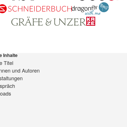
e Inhalte
 Titel
innen und Autoren
staltungen
spräch
oads