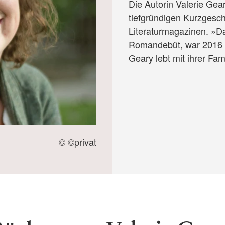
Die Autorin Valerie Gea
tiefgründigen Kurzgesc
Literaturmagazinen. »D
Romandebüt, war 2016 f
Geary lebt mit ihrer Fam
© ©privat