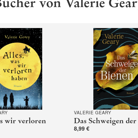
ücher von Valerie Gea
ARY
VALERIE GEARY
as wir verloren
Das Schweigen der
8,99 €