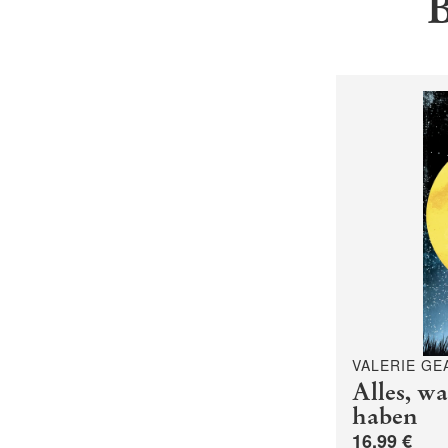
B
VALERIE GE
Alles, w
haben
16,99 €