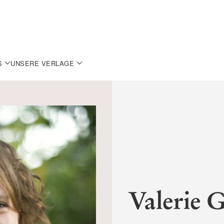
S
UNSERE VERLAGE
Valerie 