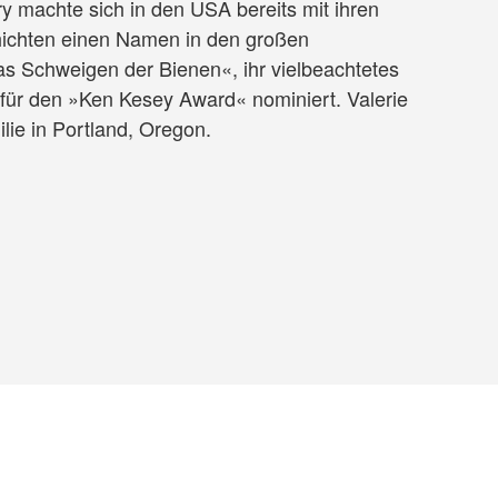
ry machte sich in den USA bereits mit ihren
hichten einen Namen in den großen
as Schweigen der Bienen«, ihr vielbeachtetes
ür den »Ken Kesey Award« nominiert. Valerie
ilie in Portland, Oregon.