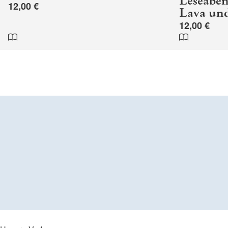
Leseaben
12,00 €
Lava und
12,00 €