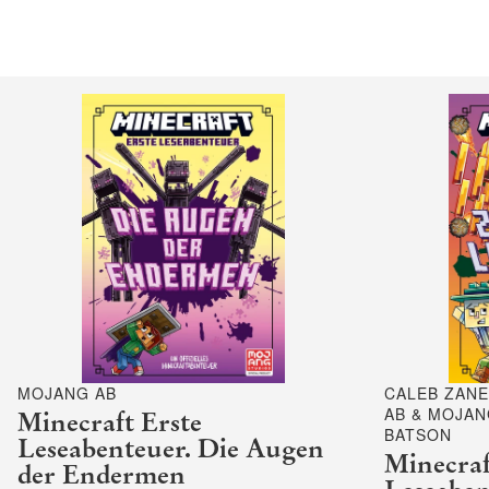
MOJANG AB
CALEB ZANE
AB & MOJAN
Minecraft Erste
BATSON
Leseabenteuer. Die Augen
Minecraf
der Endermen