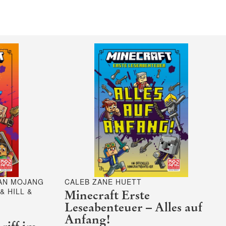
LAN MOJANG
CALEB ZANE HUETT
& HILL &
Minecraft Erste
Leseabenteuer – Alles auf
Anfang!