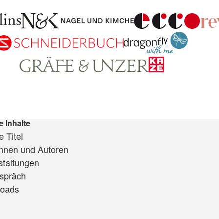
e Inhalte
 Titel
innen und Autoren
staltungen
spräch
oads