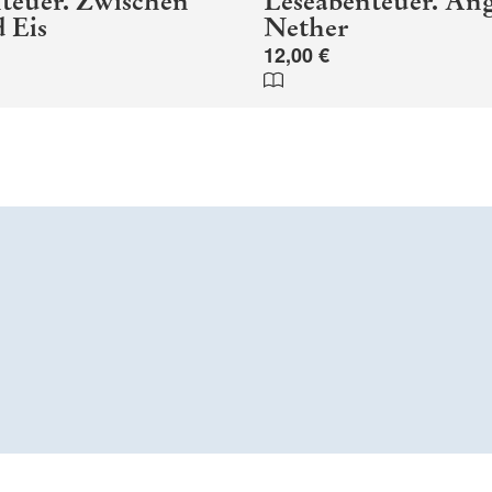
teuer. Zwischen
Leseabenteuer. Ang
 Eis
Nether
12,00 €