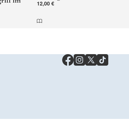
riff im
12,00 €