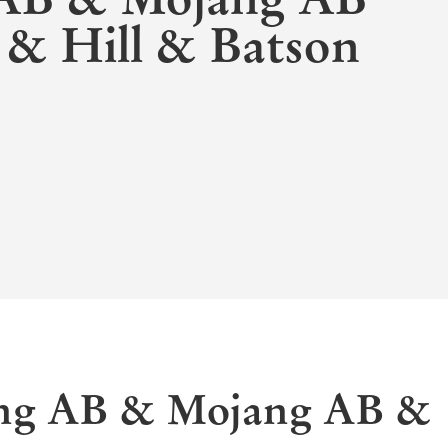
& Hill & Batson
ang AB & Mojang AB &