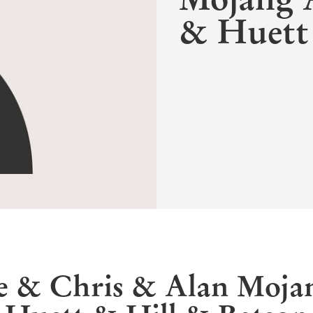
& Huett 
ne & Chris & Alan Moj