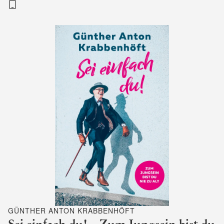
GÜNTHER ANTON KRABBENHÖFT
Sei einfach du! – Zum Jungsein bist du