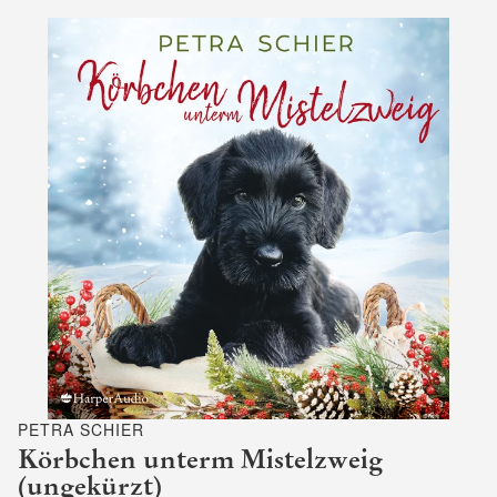
PETRA SCHIER
Körbchen unterm Mistelzweig
(ungekürzt)