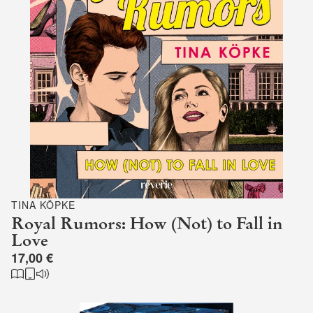
TINA KÖPKE
Royal Rumors: How (Not) to Fall in
Love
17,00 €