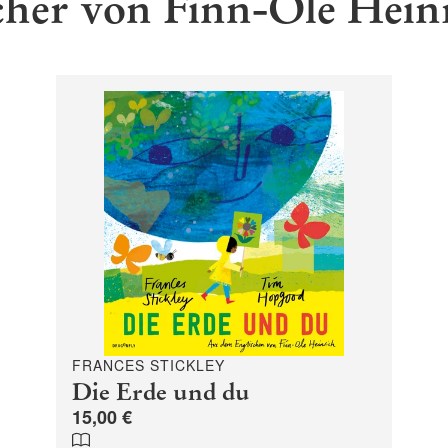
her von Finn-Ole Hein
FRANCES STICKLEY
Die Erde und du
15,00 €