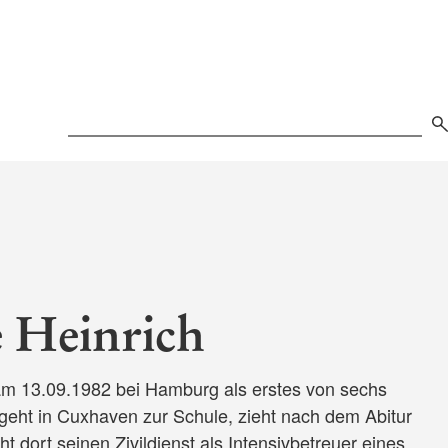
Search
 Heinrich
 am 13.09.1982 bei Hamburg als erstes von sechs
geht in Cuxhaven zur Schule, zieht nach dem Abitur
dort seinen Zivildienst als Intensivbetreuer eines