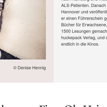
ALS-Patienten. Danach s
Hannover und veröffentli
er einen Führerschein g
Bücher für Erwachsene,
1500 Lesungen gemacht.
huckepack Verlag, und
endlich in die Kinos.
© Denise Hennig