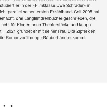
tudiert er in der »Filmklasse Uwe Schrader« in
cht parallel seinen ersten Erzählband. Seit 2005 hat
emacht, drei Langfilmdrehbücher geschrieben, drei
 acht für Kinder, neun Theaterstücke und knapp
 2021 gründet er mit seiner Frau Dita Zipfel den
 die Romanverfilmung »Räuberhände« kommt