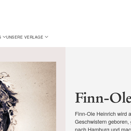
S
UNSERE VERLAGE
Finn-Ole
Finn-Ole Heinrich wird
Geschwistern geboren, 
nach Hamburg und macht 