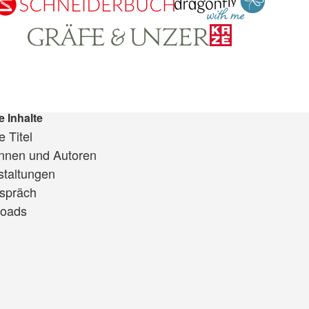
e Inhalte
 Titel
innen und Autoren
staltungen
spräch
oads