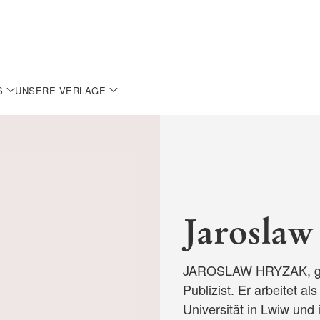
S
UNSERE VERLAGE
Jarosla
JAROSLAW HRYZAK, gebo
Publizist. Er arbeitet a
Universität in Lwiw und