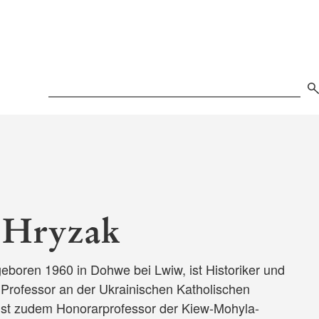
Search
w Hryzak
ren 1960 in Dohwe bei Lwiw, ist Historiker und
ls Professor an der Ukrainischen Katholischen
 ist zudem Honorarprofessor der Kiew-Mohyla-