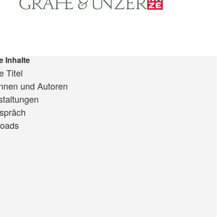
e Inhalte
 Titel
innen und Autoren
staltungen
spräch
oads