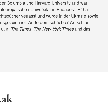
 der Columbia und Harvard University und war
aleuropäischen Universität in Budapest. Er hat
htsbücher verfasst und wurde in der Ukraine sowie
ausgezeichnet. Außerdem schrieb er Artikel für
 u. a.
,
und das
The Times
The New York Times
zak