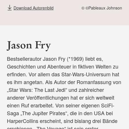
Download Autorenbild
© ©Pableaux Johnson
Jason Fry
Bestsellerautor Jason Fry (*1969) liebt es,
Geschichten und Abenteuer in fiktiven Welten zu
erfinden. Vor allem das Star-Wars-Universum hat
es ihm angetan. Als Autor der Romanfassung von
„Star Wars: The Last Jedi“ und zahlreicher
anderer Veröffentlichungen hat er sich weltweit
einen Ruf erarbeitet. Von seiner eigenen SciFi-
Saga „The Jupiter Pirates“, die in den USA bei
HarperCollins erscheint, sind bislang drei Bände
erschienen. „The Voyage“ ist sein erster