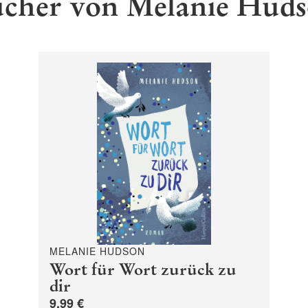
cher von Melanie Hud
MELANIE HUDSON
Wort für Wort zurück zu
dir
9,99 €