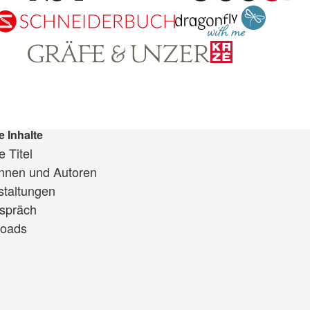
e Inhalte
 Titel
innen und Autoren
staltungen
spräch
oads