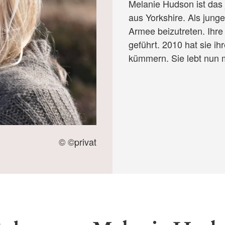
Melanie Hudson ist das
aus Yorkshire. Als jun
Armee beizutreten. Ihre 
geführt. 2010 hat sie i
kümmern. Sie lebt nun m
© ©privat