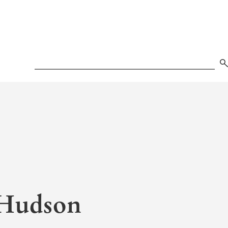
Search
 Hudson