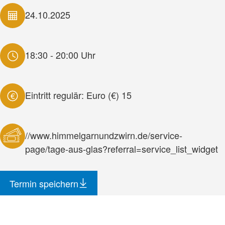
24.10.2025
18:30 - 20:00 Uhr
Eintritt regulär: Euro (€) 15
€
//www.himmelgarnundzwirn.de/service-
page/tage-aus-glas?referral=service_list_widget
Termin speichern