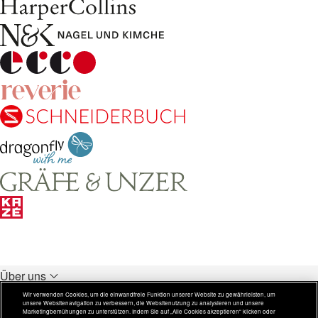
Über uns
Unsere Verlage
Wir verwenden Cookies, um die einwandfreie Funktion unserer Website zu gewährleisten, um
unsere Websitenavigation zu verbessern, die Websitenutzung zu analysieren und unsere
Rechtliches
Marketingbemühungen zu unterstützen. Indem Sie auf „Alle Cookies akzeptieren“ klicken oder