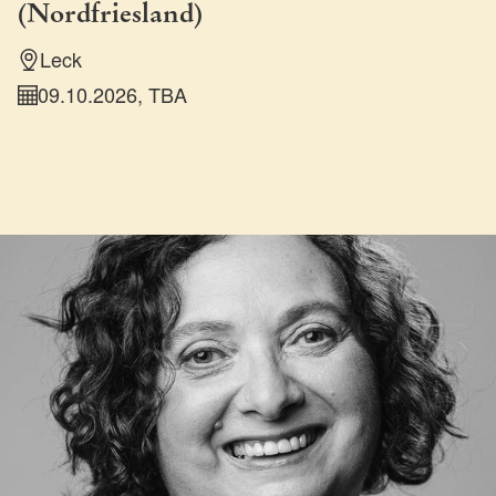
(Nordfriesland)
Leck
09.10.2026, TBA