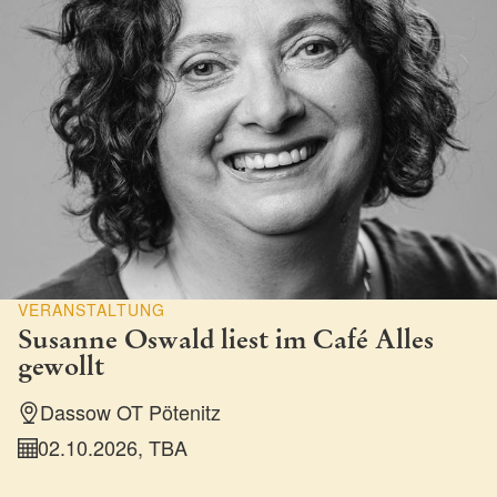
VERANSTALTUNG
Susanne Oswald liest im Café Alles
gewollt
Dassow OT Pötenitz
02.10.2026, TBA