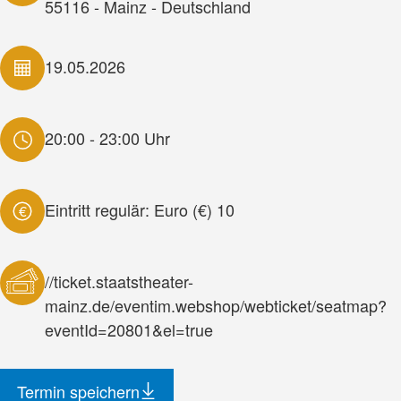
55116 - Mainz - Deutschland
19.05.2026
20:00 - 23:00 Uhr
Eintritt regulär: Euro (€) 10
€
//ticket.staatstheater-
mainz.de/eventim.webshop/webticket/seatmap?
eventId=20801&el=true
Termin speichern