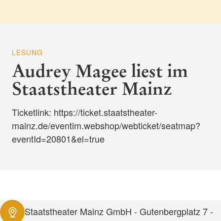
LESUNG
Audrey Magee liest im
Staatstheater Mainz
Ticketlink: https://ticket.staatstheater-
mainz.de/eventim.webshop/webticket/seatmap?
eventId=20801&el=true
Staatstheater Mainz GmbH - Gutenbergplatz 7 -