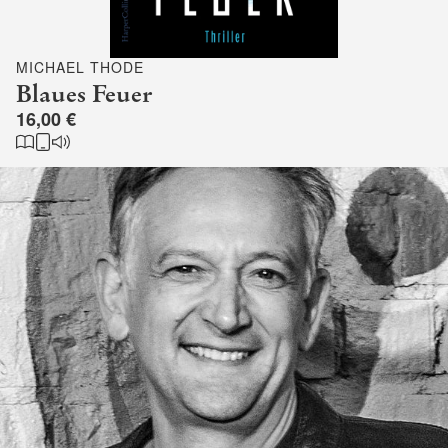
MICHAEL THODE
Blaues Feuer
16,00 €