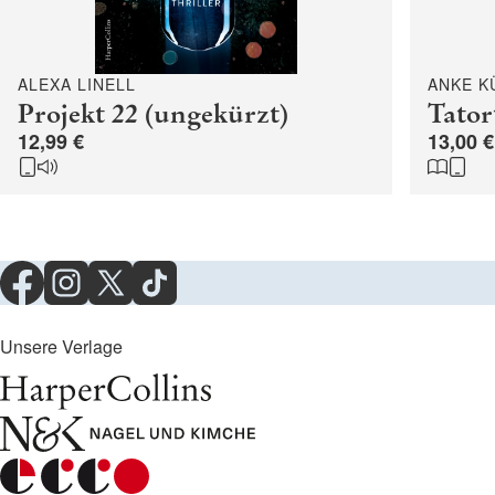
ALEXA LINELL
ANKE K
Projekt 22 (ungekürzt)
Tator
12,99 €
13,00 €
Unsere Verlage