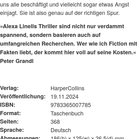
uns alle beschäftigt und vielleicht sogar etwas Angst
einjagt. Sie ist also genau auf der richtigen Spur.
»Alexa Linells Thriller sind nicht nur verdammt
spannend, sondern basieren auch auf
umfangreichen Recherchen. Wer wie ich Fiction mit
Fakten liebt, der kommt hier voll auf seine Kosten.«
Peter Grandl
Verlag:
HarperCollins
Veröffentlichung:
19.11.2024
ISBN:
9783365007785
Format:
Taschenbuch
Seiten:
368
Sprache:
Deutsch
Abmessungen:
186(h) x 125(w) x 26,5(d) mm