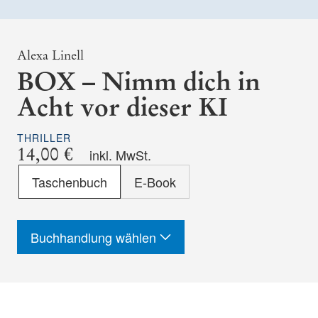
Alexa Linell
BOX – Nimm dich in
Acht vor dieser KI
THRILLER
14,00 €
inkl. MwSt.
Format
Taschenbuch
E-Book
-
ISBN
Buchhandlung wählen