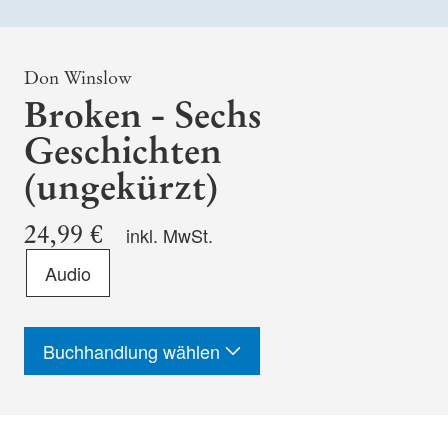
Don Winslow
Broken - Sechs
Geschichten
(ungekürzt)
24,99 €
inkl. MwSt.
Format
Audio
-
ISBN
Buchhandlung wählen