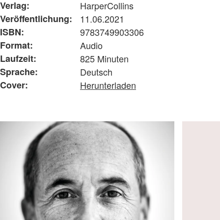
Verlag:
HarperCollins
Veröffentlichung:
11.06.2021
ISBN:
9783749903306
Format:
Audio
Laufzeit:
825 Minuten
Sprache:
Deutsch
Cover:
Herunterladen