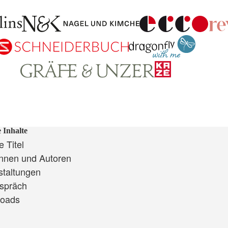
 Inhalte
 Titel
innen und Autoren
staltungen
spräch
oads