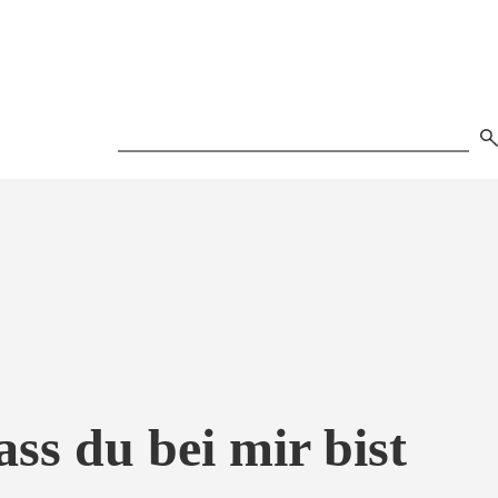
Search
ss du bei mir bist