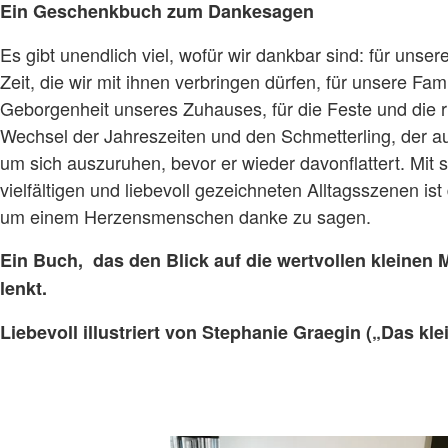
Ein Geschenkbuch zum Dankesagen
Es gibt unendlich viel, wofür wir dankbar sind: für unser
Zeit, die wir mit ihnen verbringen dürfen, für unsere Fami
Geborgenheit unseres Zuhauses, für die Feste und die
Wechsel der Jahreszeiten und den Schmetterling, der a
um sich auszuruhen, bevor er wieder davonflattert. Mit
vielfältigen und liebevoll gezeichneten Alltagsszenen ist
um einem Herzensmenschen danke zu sagen.
Ein Buch, das den Blick auf die wertvollen kleine
lenkt.
Liebevoll illustriert von Stephanie Graegin („Das kle