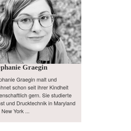
ephanie Graegin
phanie Graegin malt und
chnet schon seit ihrer Kindheit
denschaftlich gern. Sie studierte
st und Drucktechnik in Maryland
 New York ...