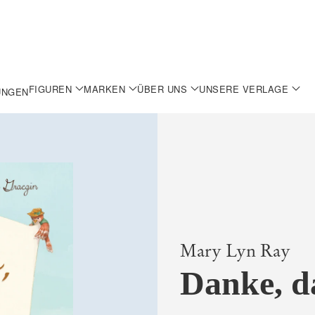
FIGUREN
MARKEN
ÜBER UNS
UNSERE VERLAGE
UNGEN
Mary Lyn Ray
Danke, da