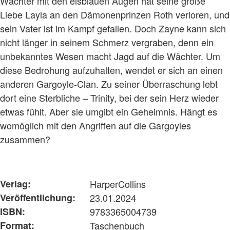
Wächter mit den eisblauen Augen hat seine große
Liebe Layla an den Dämonenprinzen Roth verloren, und
sein Vater ist im Kampf gefallen. Doch Zayne kann sich
nicht länger in seinem Schmerz vergraben, denn ein
unbekanntes Wesen macht Jagd auf die Wächter. Um
diese Bedrohung aufzuhalten, wendet er sich an einen
anderen Gargoyle-Clan. Zu seiner Überraschung lebt
dort eine Sterbliche – Trinity, bei der sein Herz wieder
etwas fühlt. Aber sie umgibt ein Geheimnis. Hängt es
womöglich mit den Angriffen auf die Gargoyles
zusammen?
Verlag:
HarperCollins
Veröffentlichung:
23.01.2024
ISBN:
9783365004739
Format:
Taschenbuch