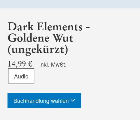
Dark Elements -
Goldene Wut
(ungekürzt)
14,99 €
inkl. MwSt.
Format
Audio
-
ISBN
Buchhandlung wählen