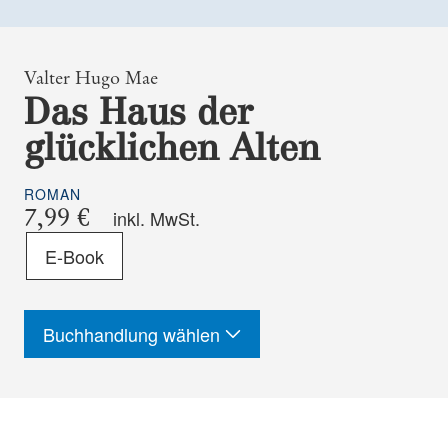
Valter Hugo Mae
Das Haus der
glücklichen Alten
ROMAN
7,99 €
inkl. MwSt.
Format
E-Book
-
ISBN
Buchhandlung wählen