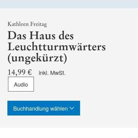
Kathleen Freitag
Das Haus des
Leuchtturmwärters
(ungekürzt)
14,99 €
inkl. MwSt.
Format
Audio
-
ISBN
Buchhandlung wählen