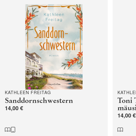
KATHLEEN FREITAG
KATHLE
Sanddornschwestern
Toni 
mäusi
14,00 €
14,00 €