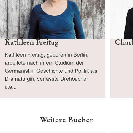
Kathleen Freitag
Charl
Kathleen Freitag, geboren in Berlin,
arbeitete nach ihrem Studium der
Germanistik, Geschichte und Politik als
Dramaturgin, verfasste Drehbücher
u.a...
Weitere Bücher