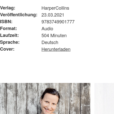
Verlag:
HarperCollins
Veröffentlichung:
23.03.2021
ISBN:
9783749901777
Format:
Audio
Laufzeit:
504 Minuten
Sprache:
Deutsch
Cover:
Herunterladen