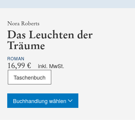
Nora Roberts
Das Leuchten der
Träume
ROMAN
16,99 €
inkl. MwSt.
Format
Taschenbuch
-
ISBN
Buchhandlung wählen