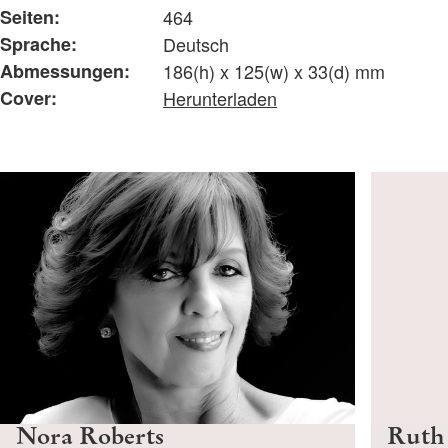
Seiten:
464
Sprache:
Deutsch
Abmessungen:
186(h) x 125(w) x 33(d) mm
Cover:
Herunterladen
Nora Roberts
Ruth 