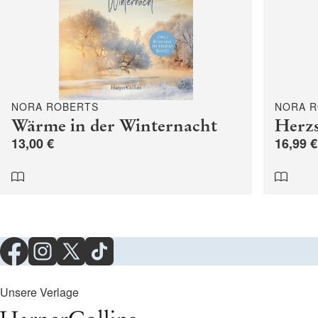
NORA ROBERTS
NORA 
Wärme in der Winternacht
Herzs
13,00 €
16,99 €
Unsere Verlage