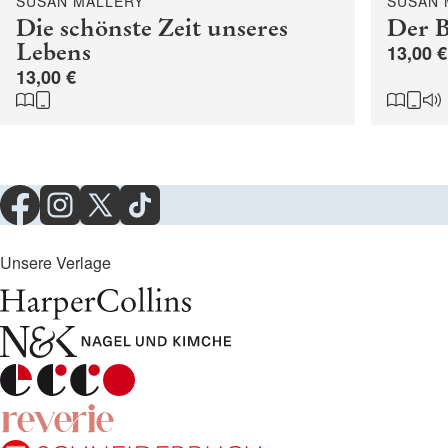
SUSAN MALLERY
SUSAN 
Die schönste Zeit unseres
Der 
Lebens
13,00 €
13,00 €
Unsere Verlage