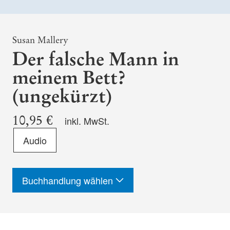
Susan Mallery
Der falsche Mann in
meinem Bett?
(ungekürzt)
10,95 €
inkl. MwSt.
Format
Audio
-
ISBN
Buchhandlung wählen