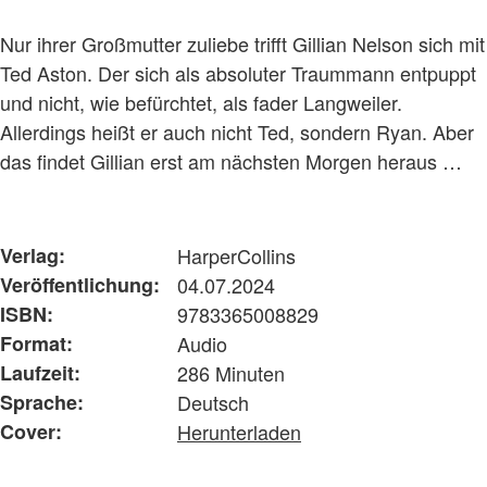
Nur ihrer Großmutter zuliebe trifft Gillian Nelson sich mit
Ted Aston. Der sich als absoluter Traummann entpuppt
und nicht, wie befürchtet, als fader Langweiler.
Allerdings heißt er auch nicht Ted, sondern Ryan. Aber
das findet Gillian erst am nächsten Morgen heraus …
Verlag:
HarperCollins
Veröffentlichung:
04.07.2024
ISBN:
9783365008829
Format:
Audio
Laufzeit:
286 Minuten
Sprache:
Deutsch
Cover:
Herunterladen