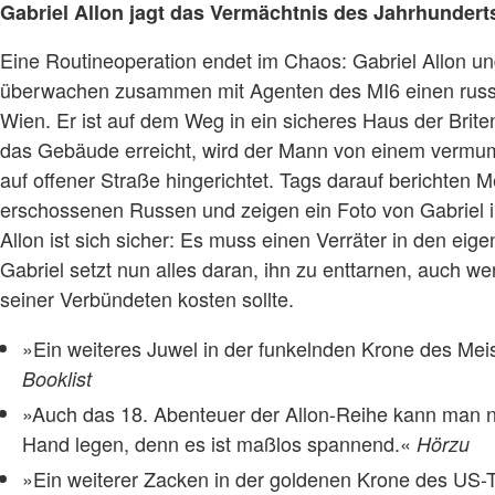
Gabriel Allon jagt das Vermächtnis des Jahrhundert
Eine Routineoperation endet im Chaos: Gabriel Allon u
überwachen zusammen mit Agenten des MI6 einen russi
Wien. Er ist auf dem Weg in ein sicheres Haus der Brite
das Gebäude erreicht, wird der Mann von einem vermu
auf offener Straße hingerichtet. Tags darauf berichten 
erschossenen Russen und zeigen ein Foto von Gabriel i
Allon ist sich sicher: Es muss einen Verräter in den ei
Gabriel setzt nun alles daran, ihn zu enttarnen, auch w
seiner Verbündeten kosten sollte.
»Ein weiteres Juwel in der funkelnden Krone des Mei
Booklist
»Auch das 18. Abenteuer der Allon-Reihe kann man n
Hand legen, denn es ist maßlos spannend.«
Hörzu
»Ein weiterer Zacken in der goldenen Krone des US-T