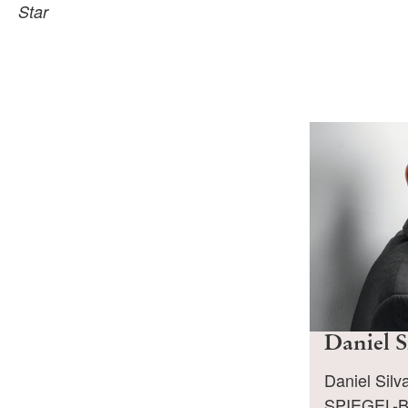
Star
Daniel S
Daniel Silv
SPIEGEL-Be