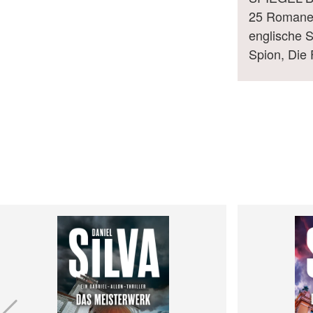
25 Romanen
englische S
Spion, Die 