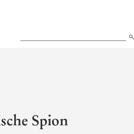
Search
ische Spion