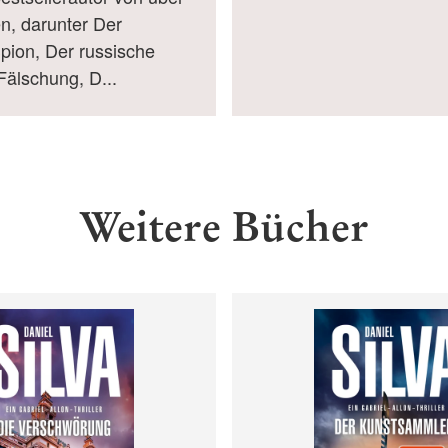
, darunter Der
pion, Der russische
Fälschung, D...
Weitere Bücher