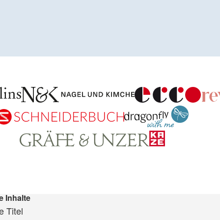
e Inhalte
 Titel