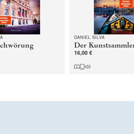
VA
DANIEL SILVA
schwörung
Der Kunstsammle
16,00 €