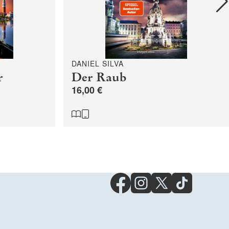
DANIEL SILVA
r
Der Raub
16,00 €