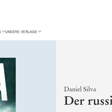
S
UNSERE VERLAGE
Daniel Silva
Der russ